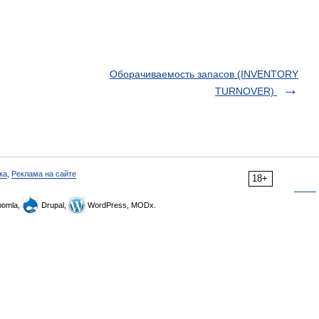
Оборачиваемость запасов (INVENTORY
TURNOVER)
ка
,
Реклама на сайте
18+
omla,
Drupal,
WordPress, MODx.